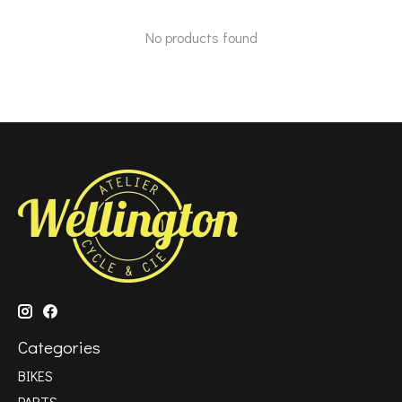
No products found
Categories
BIKES
PARTS