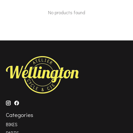
No products found
Categories
BIKES
PARTS