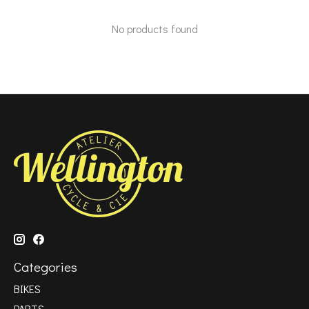
No products found
Categories
BIKES
PARTS