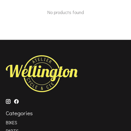
No products found
Categories
BIKES
PARTS