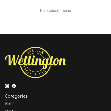
No products found
Categories
BIKES
PARTS