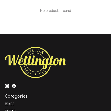
No products found
Categories
BIKES
PARTS