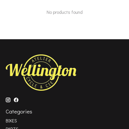
No products found
Categories
BIKES
PARTS