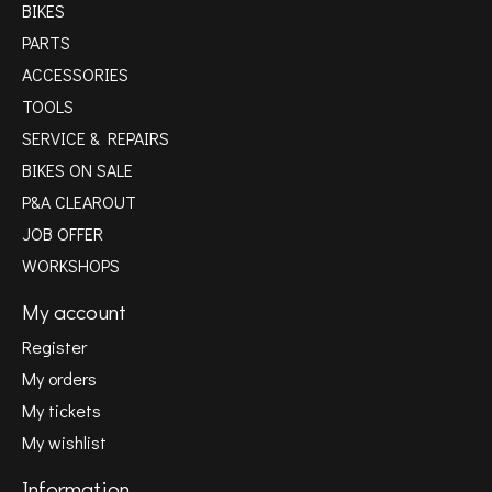
BIKES
PARTS
ACCESSORIES
TOOLS
SERVICE & REPAIRS
BIKES ON SALE
P&A CLEAROUT
JOB OFFER
WORKSHOPS
My account
Register
My orders
My tickets
My wishlist
Information