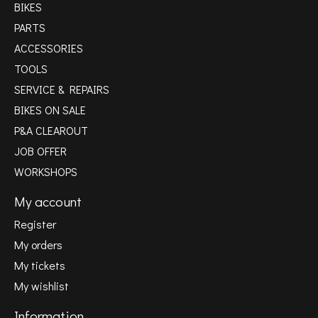
BIKES
PARTS
ACCESSORIES
TOOLS
SERVICE & REPAIRS
BIKES ON SALE
P&A CLEAROUT
JOB OFFER
WORKSHOPS
My account
Register
My orders
My tickets
My wishlist
Information