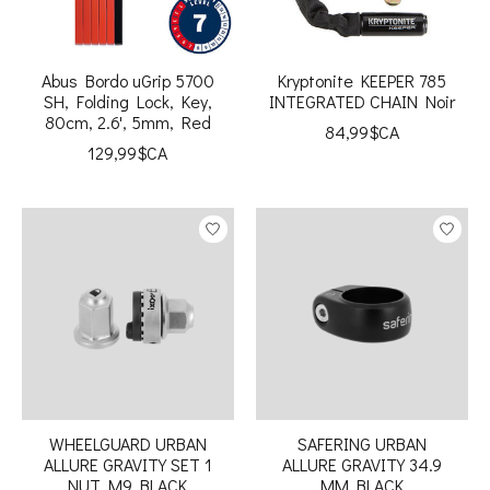
Abus Bordo uGrip 5700
Kryptonite KEEPER 785
SH, Folding Lock, Key,
INTEGRATED CHAIN Noir
80cm, 2.6', 5mm, Red
84,99$CA
129,99$CA
WHEELGUARD URBAN
SAFERING URBAN
ALLURE GRAVITY SET 1
ALLURE GRAVITY 34.9
NUT M9 BLACK
MM BLACK