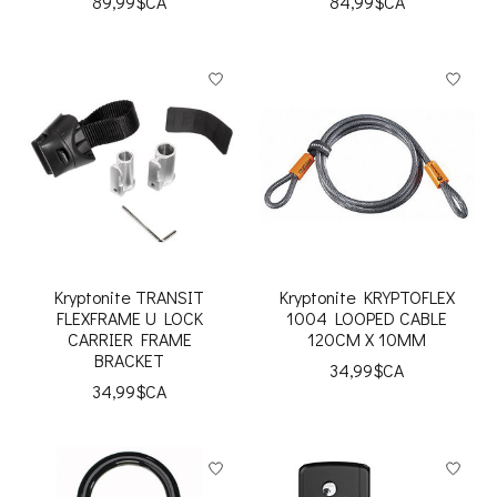
89,99$CA
84,99$CA
Kryptonite TRANSIT
Kryptonite KRYPTOFLEX
FLEXFRAME U LOCK
1004 LOOPED CABLE
CARRIER FRAME
120CM X 10MM
BRACKET
34,99$CA
34,99$CA