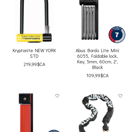
Kryptonite NEW YORK
Abus Bordo Lite Mini
STD
6055, Foldable lock,
Key, 5mm, 60cm, 2',
219,99$CA
Black
109,99$CA