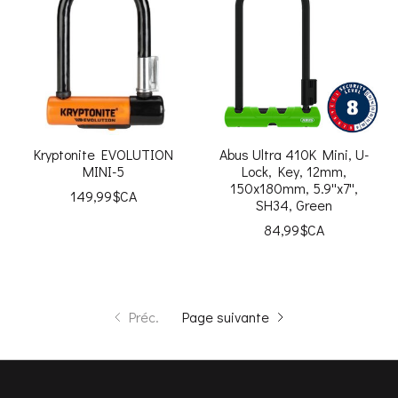
Kryptonite EVOLUTION
Abus Ultra 410K Mini, U-
MINI-5
Lock, Key, 12mm,
150x180mm, 5.9''x7'',
149,99$CA
SH34, Green
84,99$CA
Préc.
Page suivante