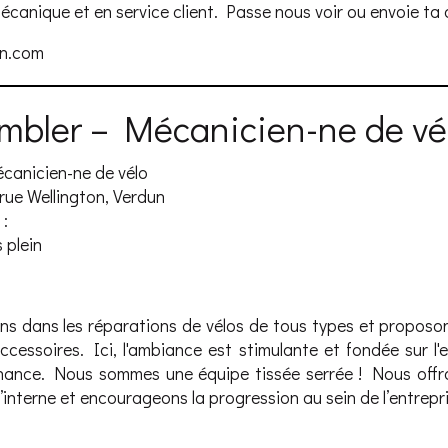
canique et en service client. Passe nous voir ou envoie ta 
on.com
ombler – Mécanicien-ne de vé
écanicien-ne de vélo
 rue Wellington, Verdun
 :
 plein
ns dans les réparations de vélos de tous types et proposon
ccessoires. Ici, l'ambiance est stimulante et fondée sur l'
nance. Nous sommes une équipe tissée serrée ! Nous offr
interne et encourageons la progression au sein de l’entrepri