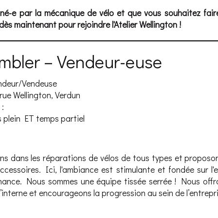
né-e par la mécanique de vélo et que vous souhaitez fair
ès maintenant pour rejoindre l'Atelier Wellington !
ombler – Vendeur-euse
Vendeur/Vendeuse
 rue Wellington, Verdun
 :
 plein ET temps partiel
ns dans les réparations de vélos de tous types et proposon
ccessoires. Ici, l'ambiance est stimulante et fondée sur l'
nance. Nous sommes une équipe tissée serrée ! Nous offr
interne et encourageons la progression au sein de l’entrepri