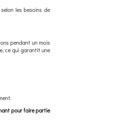
 selon les besoins de
rmons pendant un mois
ée, ce qui garantit une
ment.
enant pour faire partie