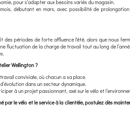
onomie, pour s’adapter aux besoins variés du magasin.
mois, débutant en mars, avec possibilité de prolongation
ît des périodes de forte affluence l'été, alors que nous fe
une fluctuation de la charge de travail tout au long de l’ann
s.
telier Wellington ?
ravail conviviale, où chacun a sa place.
d’évolution dans un secteur dynamique.
ciper à un projet passionnant, axé sur le vélo et l’environne
 par le vélo et le service à la clientèle, postulez dès maint