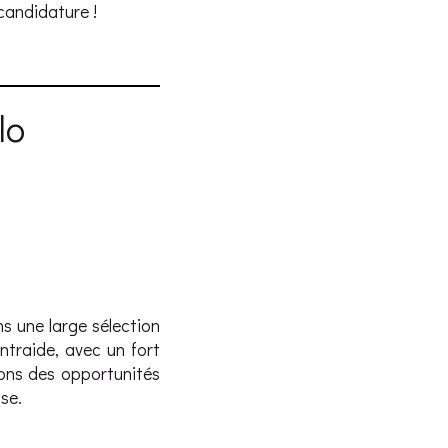
candidature !
lo
s une large sélection
entraide, avec un fort
ons des opportunités
se.