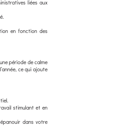
nistratives liées aux
é.
tion en fonction des
t une période de calme
l’année, ce qui ajoute
iel.
avail stimulant et en
 épanouir dans votre