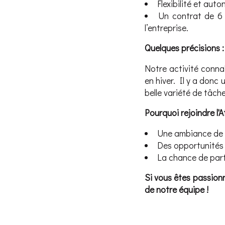
Flexibilité et aut
Un contrat de 6 
l’entreprise.
Quelques précisions :
Notre activité conna
en hiver. Il y a donc 
belle variété de tâche
Pourquoi rejoindre l'A
Une ambiance de t
Des opportunités 
La chance de parti
Si vous êtes passionné
de notre équipe !