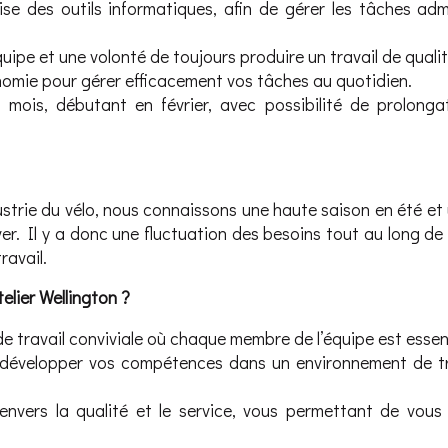
e des outils informatiques, afin de gérer les tâches admi
quipe et une volonté de toujours produire un travail de qualit
onomie pour gérer efficacement vos tâches au quotidien.
mois, débutant en février, avec possibilité de prolonga
dustrie du vélo, nous connaissons une haute saison en été e
er. Il y a donc une fluctuation des besoins tout au long de 
ravail.
telier Wellington ?
 travail conviviale où chaque membre de l’équipe est essent
e développer vos compétences dans un environnement de tr
vers la qualité et le service, vous permettant de vous