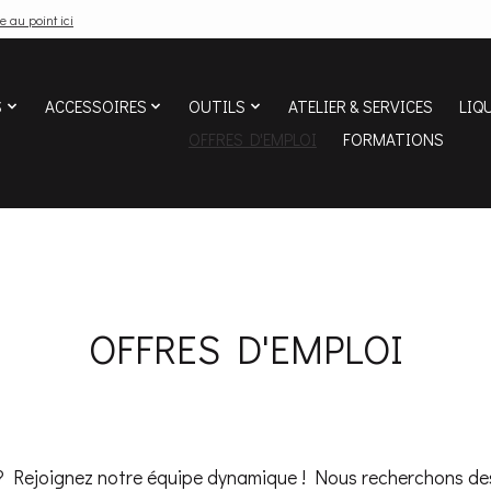
e au point ici
S
ACCESSOIRES
OUTILS
ATELIER & SERVICES
LIQ
OFFRES D'EMPLOI
FORMATIONS
OFFRES D'EMPLOI
 ? Rejoignez notre équipe dynamique ! Nous recherchons d