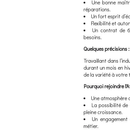
Une bonne maîtris
réparations.
Un fort esprit d’é
Flexibilité et aut
Un contrat de 6 
besoins.
Quelques précisions :
Travaillant dans l’in
durant un mois en hiv
de la variété à votre t
Pourquoi rejoindre l'A
Une atmosphère de
La possibilité d
pleine croissance.
Un engagement en
métier.