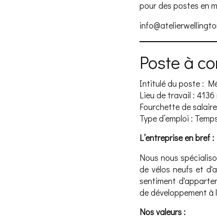
pour des postes en mé
info@atelierwellingt
Poste à c
Intitulé du poste : M
Lieu de travail : 4136
Fourchette de salaire
Type d’emploi : Temps
L’entreprise en bref :
Nous nous spécialiso
de vélos neufs et d'a
sentiment d'apparte
de développement à l’
Nos valeurs :