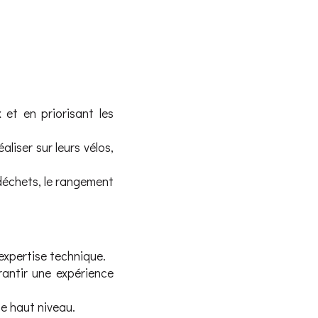
 et en priorisant les
liser sur leurs vélos,
 déchets, le rangement
expertise technique.
rantir une expérience
de haut niveau.