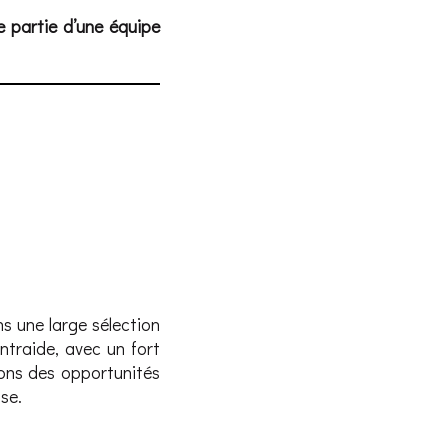
e partie d’une équipe
s une large sélection
entraide, avec un fort
ons des opportunités
se.