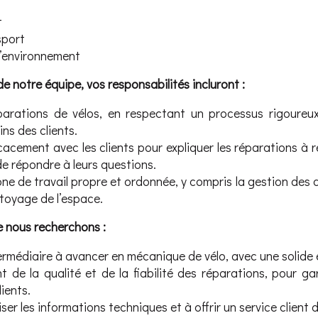
t
sport
l’environnement
 notre équipe, vos responsabilités incluront :
parations de vélos, en respectant un processus rigoureux
ns des clients.
cement avec les clients pour expliquer les réparations à réa
e répondre à leurs questions.
one de travail propre et ordonnée, y compris la gestion des
ttoyage de l’espace.
 nous recherchons :
rmédiaire à avancer en mécanique de vélo, avec une solide 
 de la qualité et de la fiabilité des réparations, pour ga
ients.
ser les informations techniques et à offrir un service client 