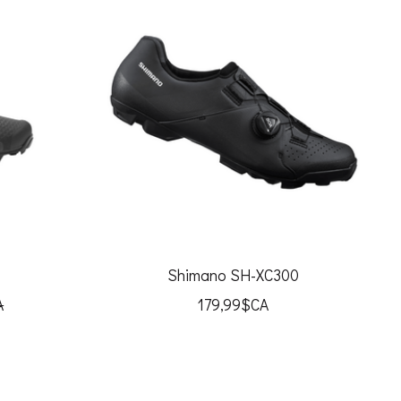
Shimano SH-XC300
A
179,99$CA