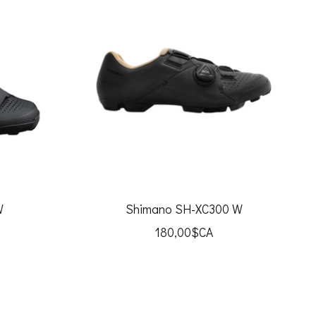
W
Shimano SH-XC300 W
180,00$CA