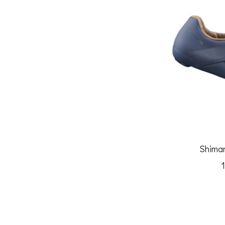
Shima