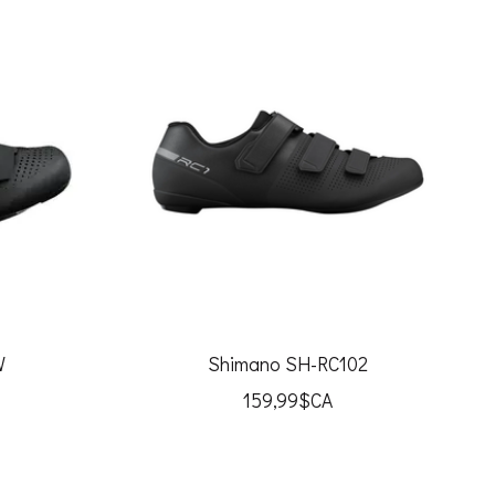
W
Shimano SH-RC102
159,99$CA