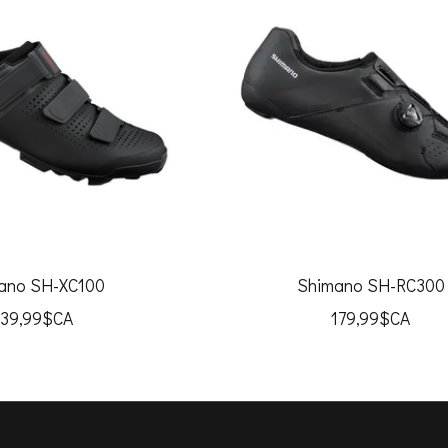
ano SH-XC100
Shimano SH-RC300
139,99$CA
179,99$CA