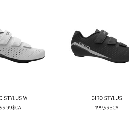
O STYLUS W
GIRO STYLUS
199,99$CA
199,99$CA