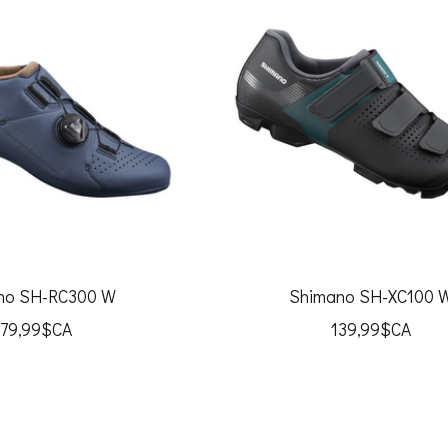
no SH-RC300 W
Shimano SH-XC100 
179,99$CA
139,99$CA