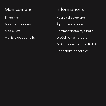
Mon compte
Informations
S'inscrire
Heures d'ouverture
Mes commandes
À propos de nous
Mes billets
Comment nous rejoindre
Ma liste de souhaits
Expédition et retours
Politique de confidentialité
Conditions générales