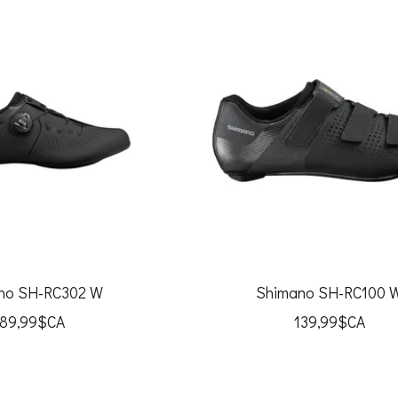
no SH-RC302 W
Shimano SH-RC100 
189,99$CA
139,99$CA