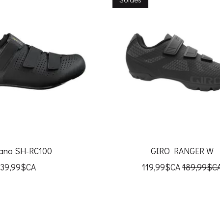
ano SH-RC100
GIRO RANGER W
139,99$CA
119,99$CA
189,99$C