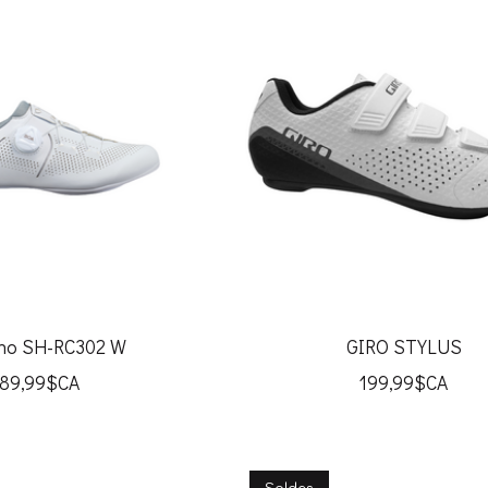
no SH-RC302 W
GIRO STYLUS
189,99$CA
199,99$CA
Soldes