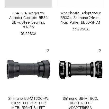
FSA FSA MegaExo
WheelsMfg, Adaptateur
Adaptor Cupsets BB86
BB30 a Shimano 24mm,
BB w/Steel bearing,
Noir, Paire, BB30-SHIM
#AL86
56,99$CA
76,52$CA
Shimano BB-MT800-PA,
Shimano BB-MT800,
PRESS FIT TYPE FOR
RIGHT & LEFT
MTB, RIGHT & LEFT
ADAPTER(BSA