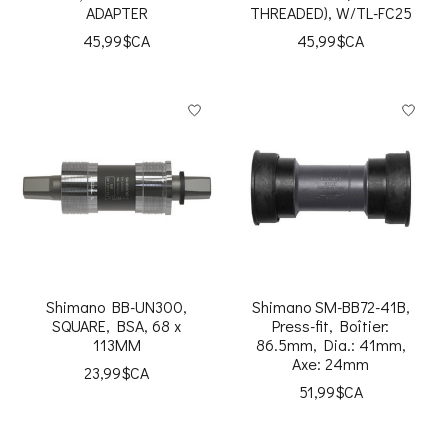
ADAPTER
THREADED), W/TL-FC25
45,99$CA
45,99$CA
Shimano BB-UN300,
Shimano SM-BB72-41B,
SQUARE, BSA, 68 x
Press-fit, Boîtier:
113MM
86.5mm, Dia.: 41mm,
Axe: 24mm
23,99$CA
51,99$CA