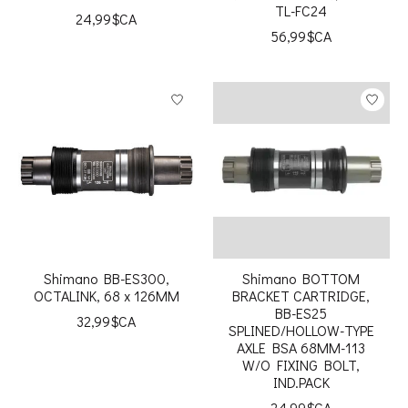
TL-FC24
24,99$CA
56,99$CA
Shimano BB-ES300,
Shimano BOTTOM
OCTALINK, 68 x 126MM
BRACKET CARTRIDGE,
BB-ES25
32,99$CA
SPLINED/HOLLOW-TYPE
AXLE BSA 68MM-113
W/O FIXING BOLT,
IND.PACK
24,99$CA