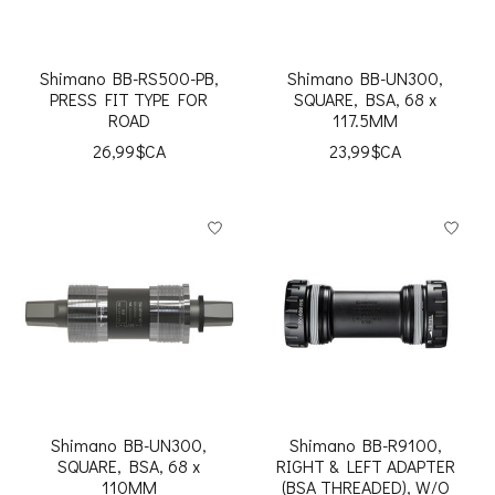
Shimano BB-RS500-PB,
Shimano BB-UN300,
PRESS FIT TYPE FOR
SQUARE, BSA, 68 x
ROAD
117.5MM
26,99$CA
23,99$CA
Shimano BB-UN300,
Shimano BB-R9100,
SQUARE, BSA, 68 x
RIGHT & LEFT ADAPTER
110MM
(BSA THREADED), W/O