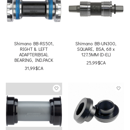
Shimano BB-RS501,
Shimano BB-UN300,
RIGHT & LEFT
SQUARE, BSA, 68 x
ADAPTER(BSA),
127.5MM (D-EL)
BEARING, IND.PACK
25,99$CA
31,99$CA