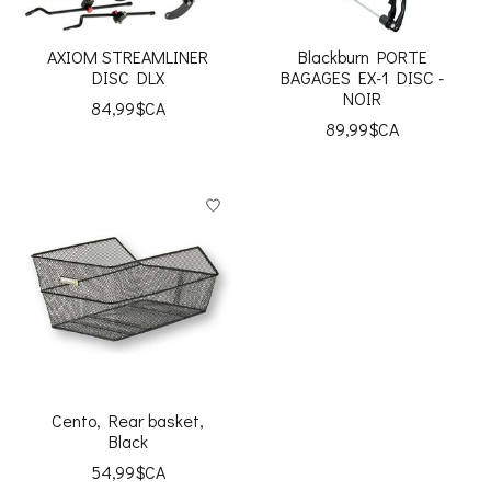
AXIOM STREAMLINER
Blackburn PORTE
DISC DLX
BAGAGES EX-1 DISC -
NOIR
84,99$CA
89,99$CA
Cento, Rear basket,
Black
54,99$CA