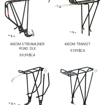
AXIOM STREAMLINER
AXIOM TRANSIT
ROAD DLX
57,99$CA
69,99$CA