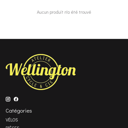
Aucun produit n'a été trouvé
Catégories
VÉLOS
PIÈCES