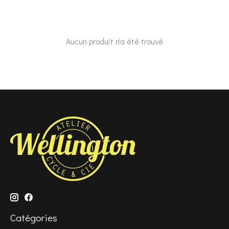
Aucun produit n'a été trouvé
Catégories