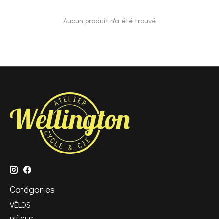
Aucun produit n'a été trouvé
Catégories
VÉLOS
PIÈCES