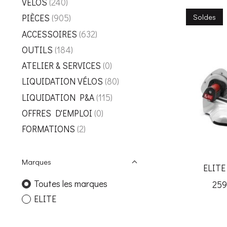
VÉLOS
(240)
Soldes
PIÈCES
(905)
ACCESSOIRES
(632)
OUTILS
(184)
ATELIER & SERVICES
(0)
LIQUIDATION VÉLOS
(80)
LIQUIDATION P&A
(115)
OFFRES D'EMPLOI
(0)
FORMATIONS
(2)
Marques
ELITE
Toutes les marques
259
ELITE