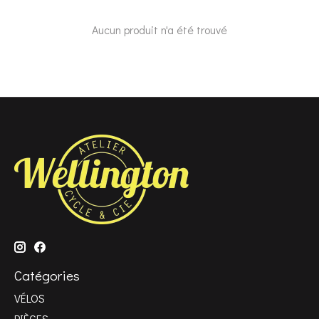
Aucun produit n'a été trouvé
Catégories
VÉLOS
PIÈCES