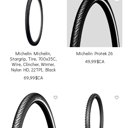
Michelin Michelin,
Michelin Protek 26
Stargrip, Tire, 700x35C,
49,99$CA
Wire, Clincher, Winter,
Nylon HD, 22TPI, Black
69,99$CA