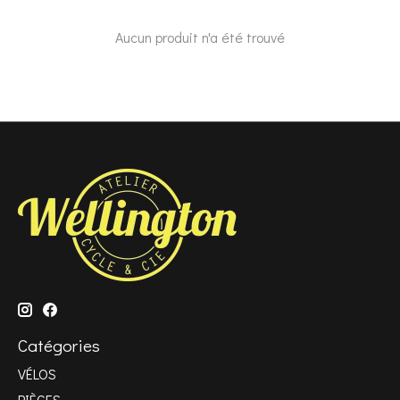
Aucun produit n'a été trouvé
Catégories
VÉLOS
PIÈCES