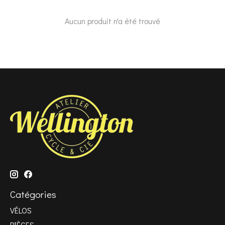
Aucun produit n'a été trouvé
Catégories
VÉLOS
PIÈCES