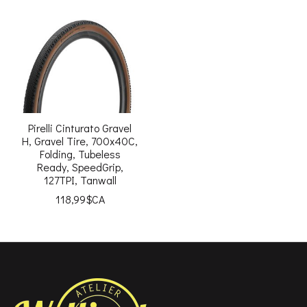
Pirelli Cinturato Gravel
H, Gravel Tire, 700x40C,
Folding, Tubeless
Ready, SpeedGrip,
127TPI, Tanwall
118,99$CA