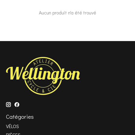
Aucun produit n'a été trouvé
Catégories
VÉLOS
PIÈCES