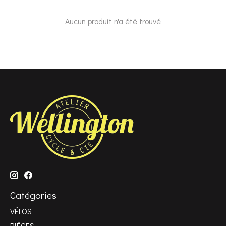
Aucun produit n'a été trouvé
Catégories
VÉLOS
PIÈCES