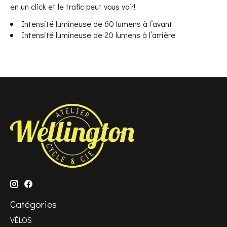
en un click et le trafic peut vous voir!
Intensité lumineuse de 60 lumens à l’avant
Intensité lumineuse de 20 lumens à l’arrière
Catégories
VÉLOS