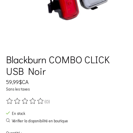
Blackburn COMBO CLICK
USB Noir
59,99$CA
Sans les taxes
(0)
Ce produit est évalué à
0
sur 5
En stock
Vérifier la disponibilité en boutique