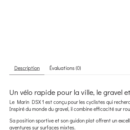
Description
Évaluations (0)
Un vélo rapide pour la ville, le gravel e
Le Marin DSX 1 est conçu pour les cyclistes qui recherche
Inspiré du monde du gravel, il combine efficacité sur rou
Sa position sportive et son guidon plat offrent un exce
aventures sur surfaces mixtes.