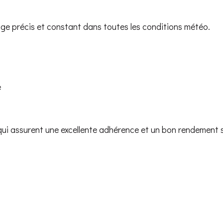
nage précis et constant dans toutes les conditions météo.
e
i assurent une excellente adhérence et un bon rendement su