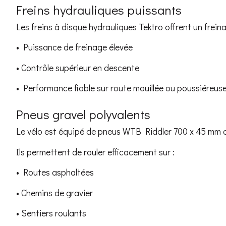
Freins hydrauliques puissants
Les freins à disque hydrauliques Tektro offrent un frei
• Puissance de freinage élevée
• Contrôle supérieur en descente
• Performance fiable sur route mouillée ou poussiéreus
Pneus gravel polyvalents
Le vélo est équipé de pneus WTB Riddler 700 x 45 mm qu
Ils permettent de rouler efficacement sur :
• Routes asphaltées
• Chemins de gravier
• Sentiers roulants