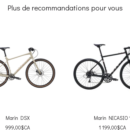
Plus de recommandations pour vous
Marin DSX
Marin NICASIO 
999,00$CA
1 199,00$CA