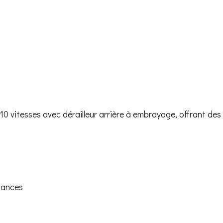
 vitesses avec dérailleur arrière à embrayage, offrant des 
tances