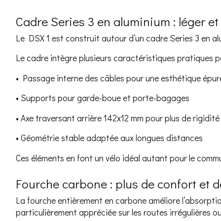
Cadre Series 3 en aluminium : léger et
Le DSX 1 est construit autour d’un cadre Series 3 en alum
Le cadre intègre plusieurs caractéristiques pratiques 
• Passage interne des câbles pour une esthétique épur
• Supports pour garde-boue et porte-bagages
• Axe traversant arrière 142x12 mm pour plus de rigidité
• Géométrie stable adaptée aux longues distances
Ces éléments en font un vélo idéal autant pour le commu
Fourche carbone : plus de confort et d
La fourche entièrement en carbone améliore l’absorption
particulièrement appréciée sur les routes irrégulières ou