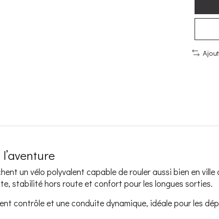
Ajou
t l’aventure
nt un vélo polyvalent capable de rouler aussi bien en ville q
te, stabilité hors route et confort pour les longues sorties.
llent contrôle et une conduite dynamique, idéale pour les dé