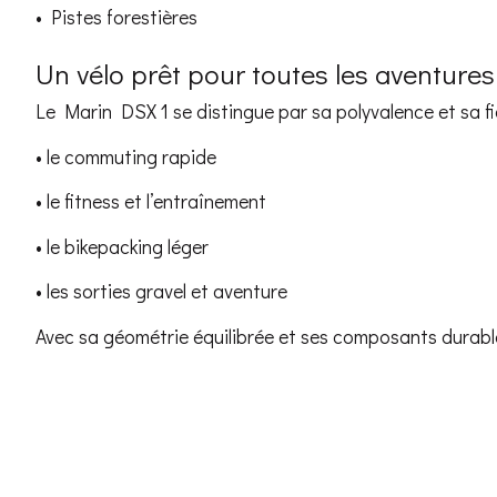
• Pistes forestières
Un vélo prêt pour toutes les aventures
Le Marin DSX 1 se distingue par sa polyvalence et sa fiab
• le commuting rapide
• le fitness et l’entraînement
• le bikepacking léger
• les sorties gravel et aventure
Avec sa géométrie équilibrée et ses composants durables