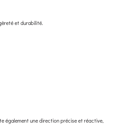
gèreté et durabilité.
te également une direction précise et réactive,