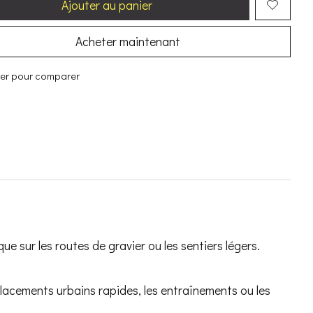
Ajouter au panier
Acheter maintenant
ter pour comparer
ue sur les routes de gravier ou les sentiers légers.
placements urbains rapides, les entraînements ou les