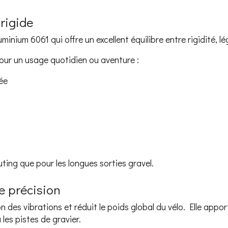
 rigide
inium 6061 qui offre un excellent équilibre entre rigidité, lé
pour un usage quotidien ou aventure :
ée
ting que pour les longues sorties gravel.
e précision
 des vibrations et réduit le poids global du vélo. Elle appor
 les pistes de gravier.