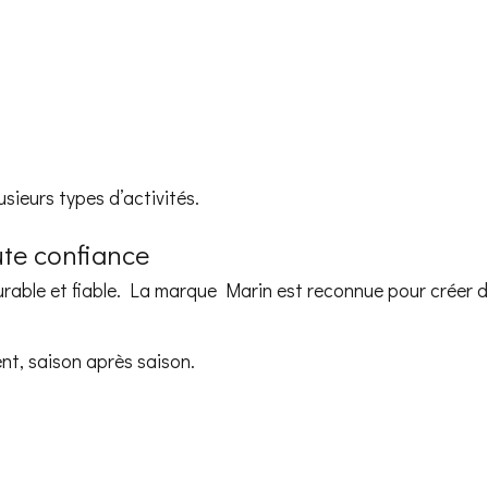
usieurs types d’activités.
ute confiance
 durable et fiable. La marque Marin est reconnue pour créer 
vent, saison après saison.