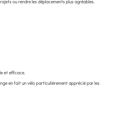
s trajets ou rendre les déplacements plus agréables.
e et efficace.
ange en fait un vélo particulièrement apprécié par les