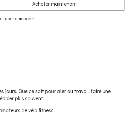
Acheter maintenant
ter pour comparer
s jours. Que ce soit pour aller au travail, faire une
pédaler plus souvent.
 amateurs de vélo fitness.