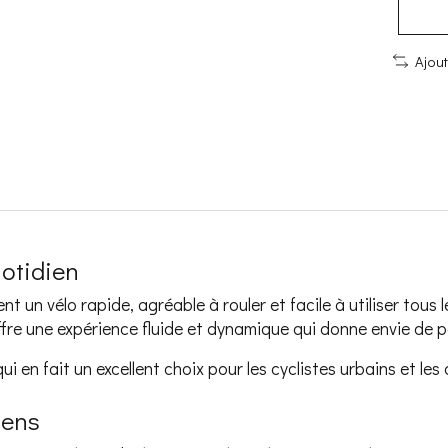
Ajou
uotidien
t un vélo rapide, agréable à rouler et facile à utiliser tous le
offre une expérience fluide et dynamique qui donne envie de 
i en fait un excellent choix pour les cyclistes urbains et les
iens