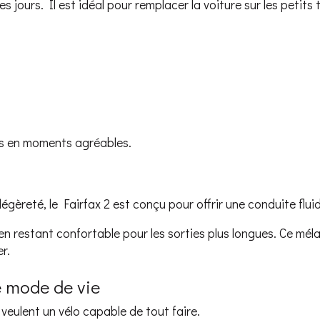
es jours. Il est idéal pour remplacer la voiture sur les petit
es en moments agréables.
reté, le Fairfax 2 est conçu pour offrir une conduite fluid
 en restant confortable pour les sorties plus longues. Ce mél
r.
e mode de vie
i veulent un vélo capable de tout faire.