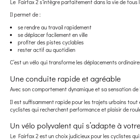
Le Fairfax 2 s’intègre parfaitement dans la vie de tous l
Il permet de :
se rendre au travail rapidement
se déplacer facilement en ville
profiter des pistes cyclables
rester actif au quotidien
C’est un vélo qui transforme les déplacements ordinair
Une conduite rapide et agréable
Avec son comportement dynamique et sa sensation de légè
Il est suffisamment rapide pour les trajets urbains tout
cyclistes qui recherchent performance et plaisir de roule
Un vélo polyvalent qui s’adapte à votr
Le Fairfax 2 est un choix judicieux pour les cyclistes qu