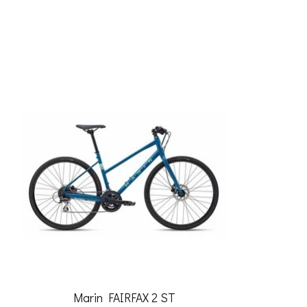
Articles du carrousel de produits
Marin FAIRFAX 2 ST