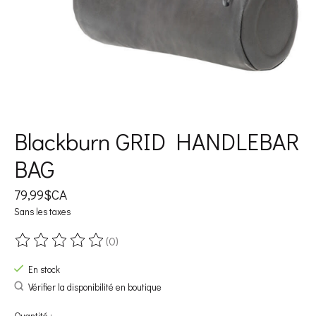
Blackburn GRID HANDLEBAR
BAG
79,99$CA
Sans les taxes
(0)
Ce produit est évalué à
0
sur 5
En stock
Vérifier la disponibilité en boutique