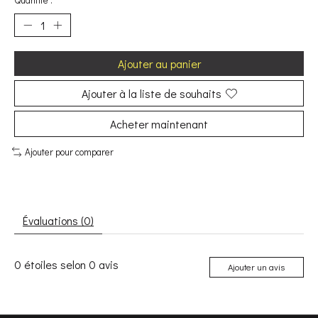
Quantité :
Ajouter au panier
Ajouter à la liste de souhaits
Acheter maintenant
Ajouter pour comparer
Évaluations (0)
0
étoiles selon
0
avis
Ajouter un avis