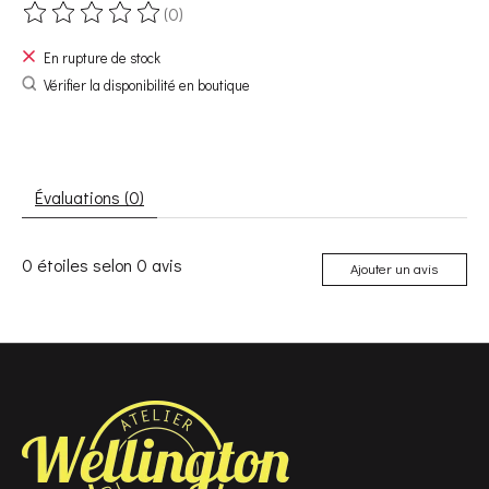
(0)
Ce produit est évalué à
0
sur 5
En rupture de stock
Vérifier la disponibilité en boutique
Évaluations (0)
0
étoiles selon
0
avis
Ajouter un avis