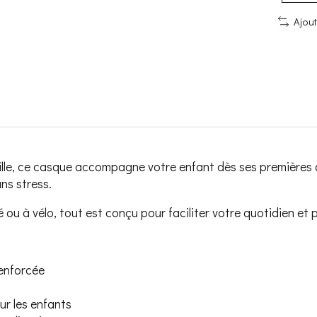
Ajou
quille, ce casque accompagne votre enfant dès ses premières
ns stress.
ou à vélo, tout est conçu pour faciliter votre quotidien et 
enforcée
ur les enfants