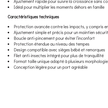
Ajustement rapide pour suivre la croissance sans c
Idéal pour multiplier les moments dehors en famille
Caractéristiques techniques
Protection avancée contre les impacts, y compris e
Ajustement simple et précis pour un maintien sécurit
Boucle anti-pincement pour éviter l’inconfort
Protection étendue au niveau des tempes
Design compatible avec sièges bébé et remorques
Filet anti-insectes intégré pour plus de tranquillité
Format taille unique adapté à plusieurs morphologie
Conception légère pour un port agréable