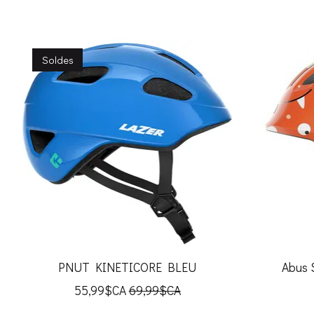
Articles du carrousel de produits
Soldes
PNUT KINETICORE BLEU
Abus
55,99$CA
69,99$CA