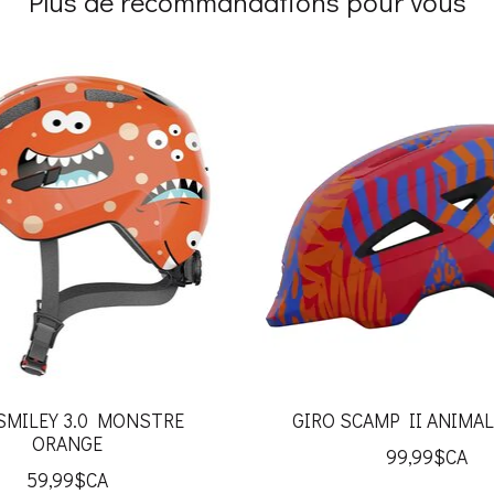
Plus de recommandations pour vous
 SMILEY 3.0 MONSTRE
GIRO SCAMP II ANIMA
ORANGE
99,99$CA
59,99$CA