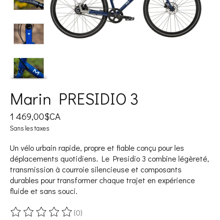
Marin PRESIDIO 3
1 469,00$CA
Sans les taxes
Un vélo urbain rapide, propre et fiable conçu pour les
déplacements quotidiens. Le Presidio 3 combine légèreté,
transmission à courroie silencieuse et composants
durables pour transformer chaque trajet en expérience
fluide et sans souci.
(0)
Ce produit est évalué à
0
sur 5