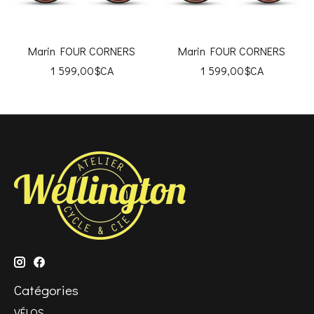
Marin FOUR CORNERS
Marin FOUR CORNERS
1 599,00$CA
1 599,00$CA
Catégories
VÉLOS